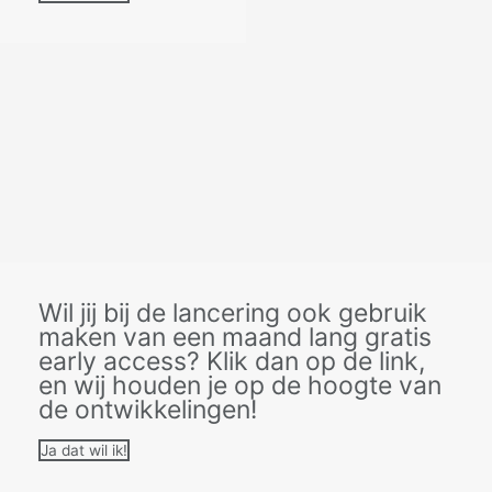
Wil jij bij de lancering ook gebruik
maken van een maand lang gratis
early access? Klik dan op de link,
en wij houden je op de hoogte van
de ontwikkelingen!
Ja dat wil ik!